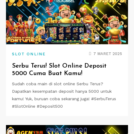
7 MARET 2025
SLOT ONLINE
Serbu Terus! Slot Online Deposit
5000 Cuma Buat Kamu!
Sudah coba main di slot online Serbu Terus?
Dapatkan kesempatan deposit hanya 5000 untuk
kamu! Yuk, buruan coba sekarang juga! #SerbuTerus
#SlotOnline #Deposit500