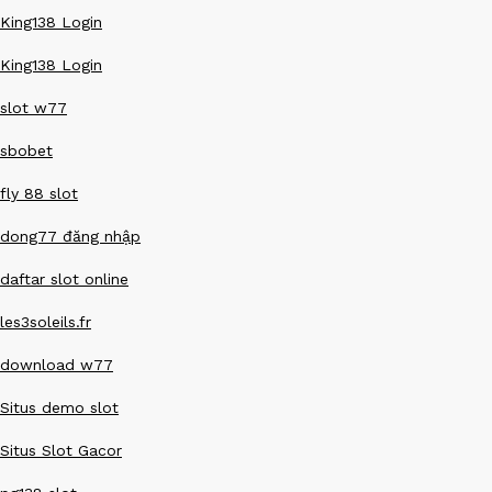
King138 Login
King138 Login
slot w77
sbobet
fly 88 slot
dong77 đăng nhập
daftar slot online
les3soleils.fr
download w77
Situs demo slot
Situs Slot Gacor