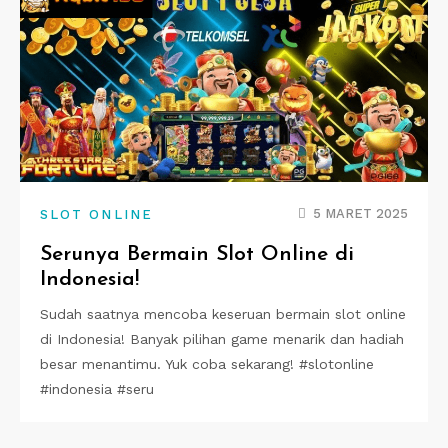
5 MARET 2025
SLOT ONLINE
Serunya Bermain Slot Online di
Indonesia!
Sudah saatnya mencoba keseruan bermain slot online
di Indonesia! Banyak pilihan game menarik dan hadiah
besar menantimu. Yuk coba sekarang! #slotonline
#indonesia #seru