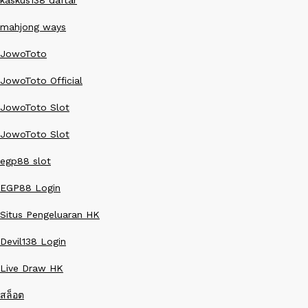
mahjong ways
JowoToto
JowoToto Official
JowoToto Slot
JowoToto Slot
egp88 slot
EGP88 Login
Situs Pengeluaran HK
Devil138 Login
Live Draw HK
สล็อต