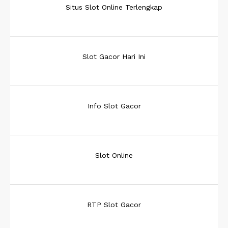
Situs Slot Online Terlengkap
Slot Gacor Hari Ini
Info Slot Gacor
Slot Online
RTP Slot Gacor