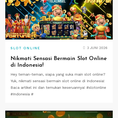
3 JUNI 2026
SLOT ONLINE
Nikmati Sensasi Bermain Slot Online
di Indonesia!
Hey teman-teman, siapa yang suka main slot online?
Yuk, nikmati sensasi bermain slot online di Indonesia!
Baca artikel ini dan temukan keseruannya! #slotonline
#Indonesia #