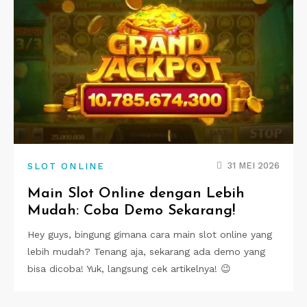
31 MEI 2026
SLOT ONLINE
Main Slot Online dengan Lebih
Mudah: Coba Demo Sekarang!
Hey guys, bingung gimana cara main slot online yang
lebih mudah? Tenang aja, sekarang ada demo yang
bisa dicoba! Yuk, langsung cek artikelnya! 😉