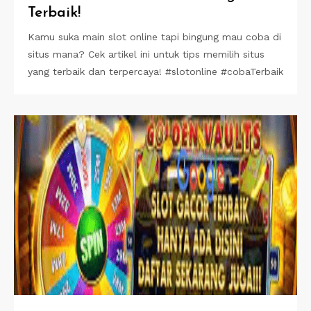
Terbaik!
Kamu suka main slot online tapi bingung mau coba di
situs mana? Cek artikel ini untuk tips memilih situs
yang terbaik dan terpercaya! #slotonline #cobaTerbaik