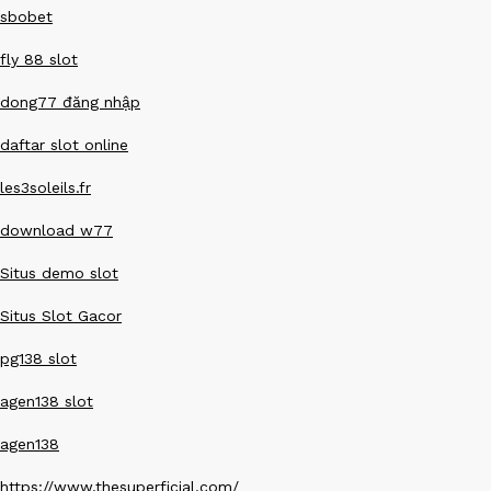
sbobet
fly 88 slot
dong77 đăng nhập
daftar slot online
les3soleils.fr
download w77
Situs demo slot
Situs Slot Gacor
pg138 slot
agen138 slot
agen138
https://www.thesuperficial.com/