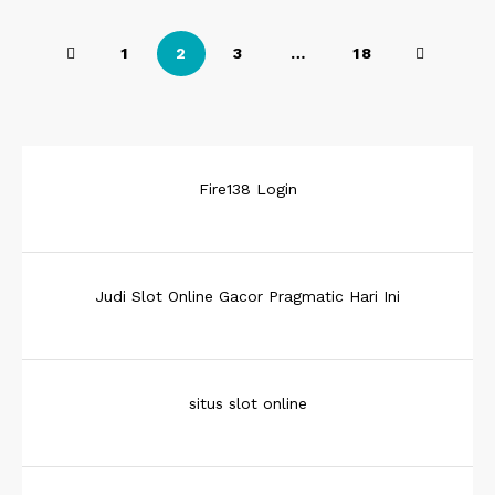
P
1
2
3
…
18
a
g
i
Fire138 Login
n
a
s
Judi Slot Online Gacor Pragmatic Hari Ini
i
p
o
situs slot online
s