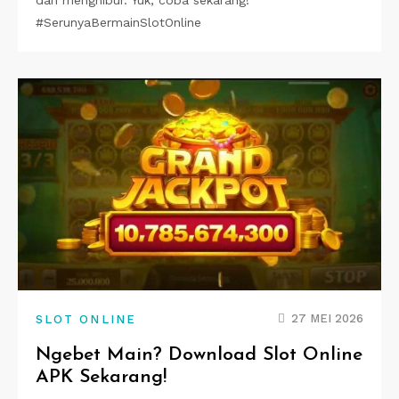
#SerunyaBermainSlotOnline
27 MEI 2026
SLOT ONLINE
Ngebet Main? Download Slot Online
APK Sekarang!