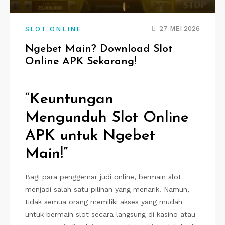
27 MEI 2026
SLOT ONLINE
Ngebet Main? Download Slot
Online APK Sekarang!
“Keuntungan
Mengunduh Slot Online
APK untuk Ngebet
Main!”
Bagi para penggemar judi online, bermain slot
menjadi salah satu pilihan yang menarik. Namun,
tidak semua orang memiliki akses yang mudah
untuk bermain slot secara langsung di kasino atau