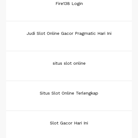
Fire138 Login
Judi Slot Online Gacor Pragmatic Hari Ini
situs slot online
Situs Slot Online Terlengkap
Slot Gacor Hari Ini