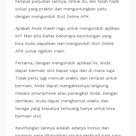
tempat perjudian lainnya. Untuk itu, kini telah hadir
solusi yang praktis dan menguntungkan yaitu
dengan mengunduh Slot Online APK.
Apakah Anda masih ragu untuk mengunduh aplikasi
ini? Mari kita bahas beberapa keuntungan yang
bisa Anda dapatkan dari mengunduh Slot Online
APK untuk ngebet main!
Pertama, dengan mengunduh aplikasi ini, Anda
dapat bermain slot kapan saja dan di mana saja.
Tidak perlu lagi mencari waktu dan tempat untuk
bermain, Anda dapat mengaksesnya langsung
melalui smartphone atau perangkat Anda. Dengan
demikian, Anda dapat menghemat waktu dan
tenaga yang biasanya terbuang hanya untuk bisa
bermain slot.
Keuntungan lainnya adalah adanya bonus dan
promosi yang ditawarkan secara eksklusif bagi para