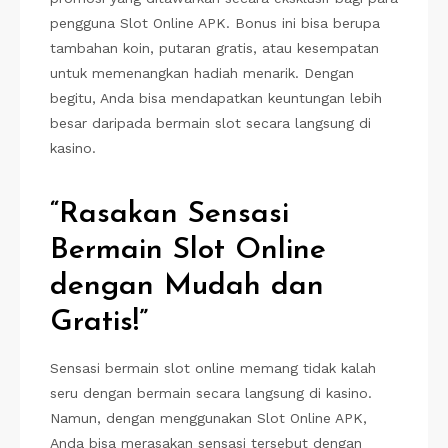
pengguna Slot Online APK. Bonus ini bisa berupa
tambahan koin, putaran gratis, atau kesempatan
untuk memenangkan hadiah menarik. Dengan
begitu, Anda bisa mendapatkan keuntungan lebih
besar daripada bermain slot secara langsung di
kasino.
“Rasakan Sensasi
Bermain Slot Online
dengan Mudah dan
Gratis!”
Sensasi bermain slot online memang tidak kalah
seru dengan bermain secara langsung di kasino.
Namun, dengan menggunakan Slot Online APK,
Anda bisa merasakan sensasi tersebut dengan