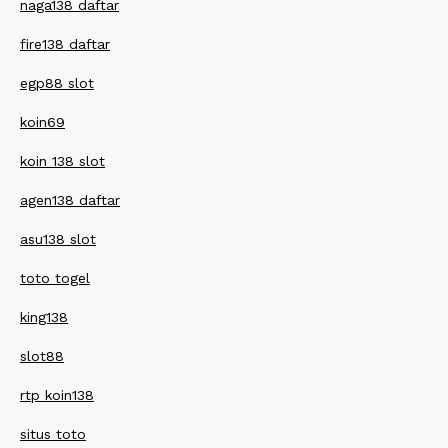
naga138 daftar
fire138 daftar
egp88 slot
koin69
koin 138 slot
agen138 daftar
asu138 slot
toto togel
king138
slot88
rtp koin138
situs toto