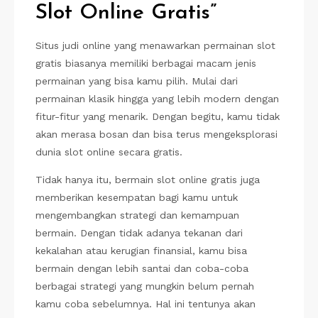
Slot Online Gratis”
Situs judi online yang menawarkan permainan slot
gratis biasanya memiliki berbagai macam jenis
permainan yang bisa kamu pilih. Mulai dari
permainan klasik hingga yang lebih modern dengan
fitur-fitur yang menarik. Dengan begitu, kamu tidak
akan merasa bosan dan bisa terus mengeksplorasi
dunia slot online secara gratis.
Tidak hanya itu, bermain slot online gratis juga
memberikan kesempatan bagi kamu untuk
mengembangkan strategi dan kemampuan
bermain. Dengan tidak adanya tekanan dari
kekalahan atau kerugian finansial, kamu bisa
bermain dengan lebih santai dan coba-coba
berbagai strategi yang mungkin belum pernah
kamu coba sebelumnya. Hal ini tentunya akan