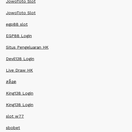
JowoToto Slot
JowoToto Slot
egp88 slot
EGP88 Login
Situs Pengeluaran HK
Devil138 Login
Live Draw HK
สล็อต
King138 Login
King138 Login
slot w77
sbobet