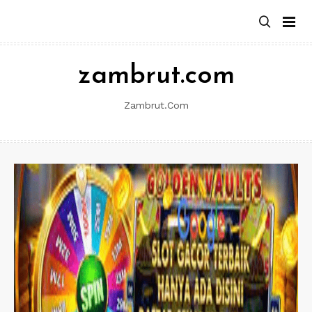
Skip
to
content
zambrut.com
Zambrut.com