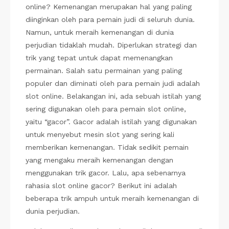
online? Kemenangan merupakan hal yang paling
diinginkan oleh para pemain judi di seluruh dunia.
Namun, untuk meraih kemenangan di dunia
perjudian tidaklah mudah. Diperlukan strategi dan
trik yang tepat untuk dapat memenangkan
permainan. Salah satu permainan yang paling
populer dan diminati oleh para pemain judi adalah
slot online. Belakangan ini, ada sebuah istilah yang
sering digunakan oleh para pemain slot online,
yaitu “gacor”. Gacor adalah istilah yang digunakan
untuk menyebut mesin slot yang sering kali
memberikan kemenangan. Tidak sedikit pemain
yang mengaku meraih kemenangan dengan
menggunakan trik gacor. Lalu, apa sebenarnya
rahasia slot online gacor? Berikut ini adalah
beberapa trik ampuh untuk meraih kemenangan di
dunia perjudian.