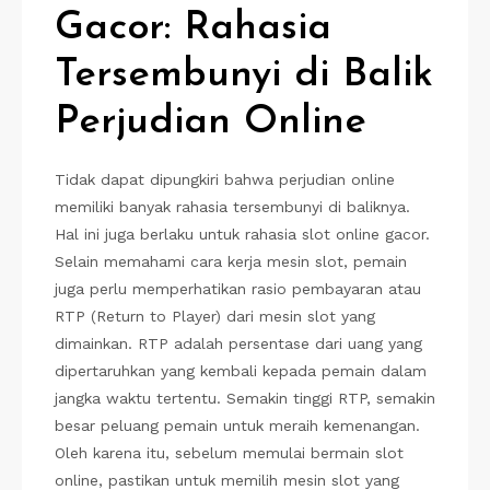
Gacor: Rahasia
Tersembunyi di Balik
Perjudian Online
Tidak dapat dipungkiri bahwa perjudian online
memiliki banyak rahasia tersembunyi di baliknya.
Hal ini juga berlaku untuk rahasia slot online gacor.
Selain memahami cara kerja mesin slot, pemain
juga perlu memperhatikan rasio pembayaran atau
RTP (Return to Player) dari mesin slot yang
dimainkan. RTP adalah persentase dari uang yang
dipertaruhkan yang kembali kepada pemain dalam
jangka waktu tertentu. Semakin tinggi RTP, semakin
besar peluang pemain untuk meraih kemenangan.
Oleh karena itu, sebelum memulai bermain slot
online, pastikan untuk memilih mesin slot yang