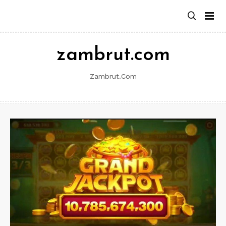
Skip
to
content
zambrut.com
Zambrut.com