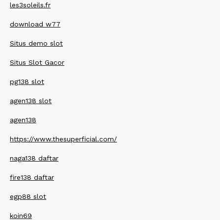
les3soleils.fr
download w77
Situs demo slot
Situs Slot Gacor
pg138 slot
agen138 slot
agen138
https://www.thesuperficial.com/
naga138 daftar
fire138 daftar
egp88 slot
koin69