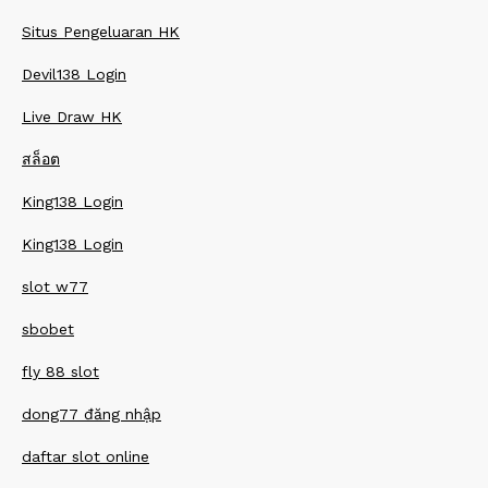
Situs Pengeluaran HK
Devil138 Login
Live Draw HK
สล็อต
King138 Login
King138 Login
slot w77
sbobet
fly 88 slot
dong77 đăng nhập
daftar slot online