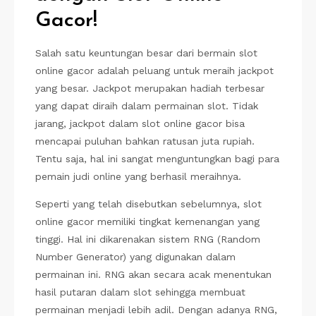
Gacor!
Salah satu keuntungan besar dari bermain slot
online gacor adalah peluang untuk meraih jackpot
yang besar. Jackpot merupakan hadiah terbesar
yang dapat diraih dalam permainan slot. Tidak
jarang, jackpot dalam slot online gacor bisa
mencapai puluhan bahkan ratusan juta rupiah.
Tentu saja, hal ini sangat menguntungkan bagi para
pemain judi online yang berhasil meraihnya.
Seperti yang telah disebutkan sebelumnya, slot
online gacor memiliki tingkat kemenangan yang
tinggi. Hal ini dikarenakan sistem RNG (Random
Number Generator) yang digunakan dalam
permainan ini. RNG akan secara acak menentukan
hasil putaran dalam slot sehingga membuat
permainan menjadi lebih adil. Dengan adanya RNG,