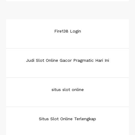
Fire138 Login
Judi Slot Online Gacor Pragmatic Hari Ini
situs slot online
Situs Slot Online Terlengkap