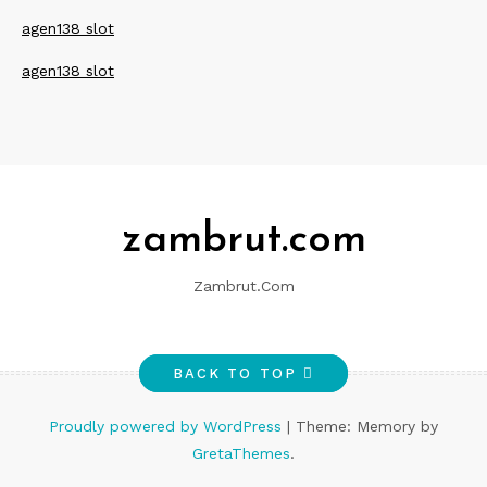
agen138 slot
agen138 slot
zambrut.com
Zambrut.com
BACK TO TOP
Proudly powered by WordPress
|
Theme: Memory by
GretaThemes
.