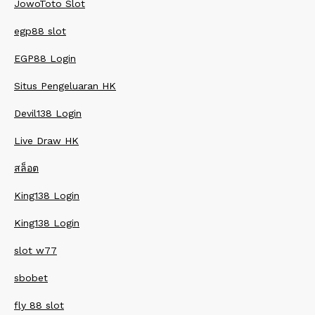
JowoToto Slot
egp88 slot
EGP88 Login
Situs Pengeluaran HK
Devil138 Login
Live Draw HK
สล็อต
King138 Login
King138 Login
slot w77
sbobet
fly 88 slot