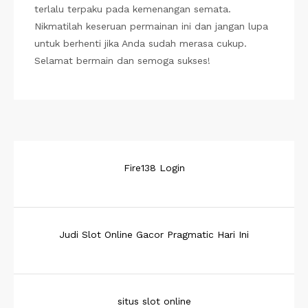
terlalu terpaku pada kemenangan semata.
Nikmatilah keseruan permainan ini dan jangan lupa
untuk berhenti jika Anda sudah merasa cukup.
Selamat bermain dan semoga sukses!
Fire138 Login
Judi Slot Online Gacor Pragmatic Hari Ini
situs slot online