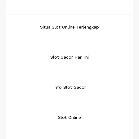
Situs Slot Online Terlengkap
Slot Gacor Hari Ini
Info Slot Gacor
Slot Online