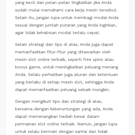
yang kecil dan pelan-pelan tingkatkan jika Anda
sudah mulai memahami cara kerja mesin tersebut.
Selain itu, jangan lupa untuk membagi modal Anda
sesuai dengan jumlah putaran yang Anda inginkan,
agar tidak kehabisan modal terlalu cepat.
Selain strategi dan tips di atas, Anda juga dapat
memanfaatkan fitur-fitur yang ditawarkan oleh
mesin slot online terbaik, seperti free spins atau
bonus game, untuk meningkatkan peluang menang
Anda. Selalu perhatikan juga aturan dan ketentuan
yang berlaku di setiap mesin slot, sehingga Anda
dapat memanfaatkan peluang sebaik mungkin.
Dengan mengikuti tips dan strategi di atas,
bersama dengan keberuntungan yang ada, Anda
dapat memenangkan hadiah besar dalam
permainan slot online terbaik. Namun, jangan lupa
untuk selalu bermain dengan santai dan tidak