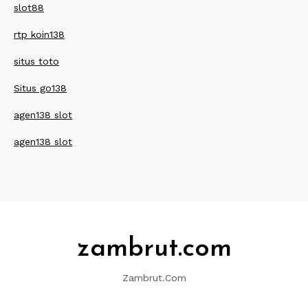
slot88
rtp koin138
situs toto
Situs go138
agen138 slot
agen138 slot
zambrut.com
Zambrut.com