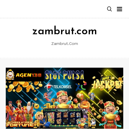
Skip
to
content
zambrut.com
Zambrut.com