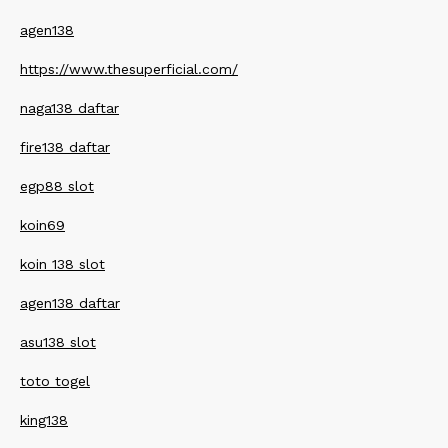
agen138
https://www.thesuperficial.com/
naga138 daftar
fire138 daftar
egp88 slot
koin69
koin 138 slot
agen138 daftar
asu138 slot
toto togel
king138