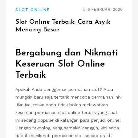
6 FEBRUARI 2026
SLOT ONLINE
Slot Online Terbaik: Cara Asyik
Menang Besar
Bergabung dan Nikmati
Keseruan Slot Online
Terbaik
Apakah Anda penggemar permainan slot? Atau
mungkin baru saja tertarik mencoba permainan ini?
Jika iya, maka Anda tidak boleh melewatkan
keseruan permainan slot online terbaik yang saat
ini sedang populer di kalangan para penjudi online.
Dengan teknologi yang semakin canggih, kini Anda
dapat menikmati permainan slot secara praktis