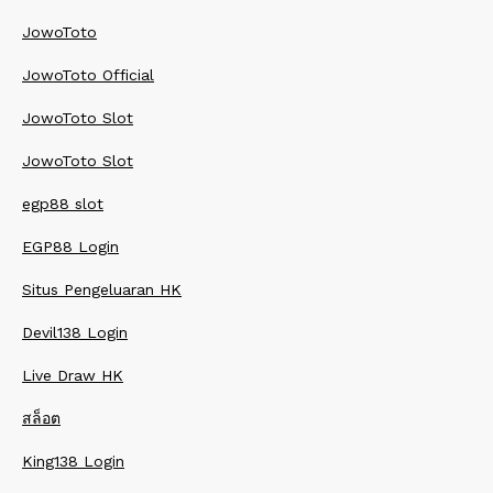
JowoToto
JowoToto Official
JowoToto Slot
JowoToto Slot
egp88 slot
EGP88 Login
Situs Pengeluaran HK
Devil138 Login
Live Draw HK
สล็อต
King138 Login