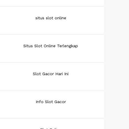
situs slot online
Situs Slot Online Terlengkap
Slot Gacor Hari Ini
Info Slot Gacor