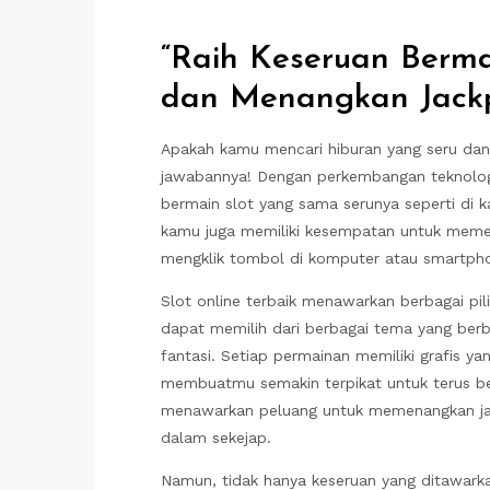
“Raih Keseruan Berma
dan Menangkan Jackp
Apakah kamu mencari hiburan yang seru dan
jawabannya! Dengan perkembangan teknolog
bermain slot yang sama serunya seperti di k
kamu juga memiliki kesempatan untuk meme
mengklik tombol di komputer atau smartph
Slot online terbaik menawarkan berbagai pi
dapat memilih dari berbagai tema yang ber
fantasi. Setiap permainan memiliki grafis y
membuatmu semakin terpikat untuk terus ber
menawarkan peluang untuk memenangkan ja
dalam sekejap.
Namun, tidak hanya keseruan yang ditawarkan