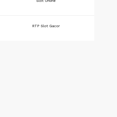
Slot Online
RTP Slot Gacor