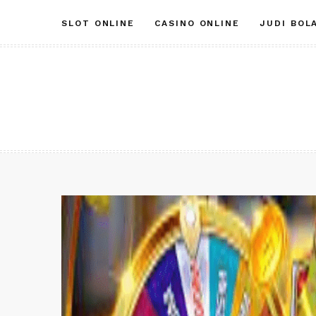
Skip
SLOT ONLINE
CASINO ONLINE
JUDI BOL
to
content