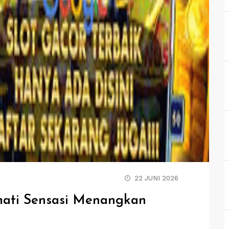
22 JUNI 2026
kmati Sensasi Menangkan